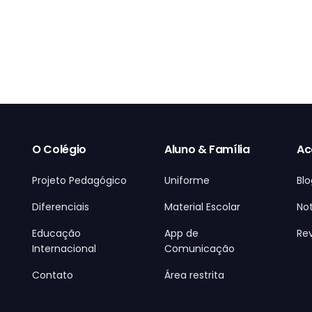
O Colégio
Aluno & Família
Ac
Projeto Pedagógico
Uniforme
Blo
Diferenciais
Material Escolar
Not
Educação
App de
Rev
Internacional
Comunicação
Contato
Área restrita