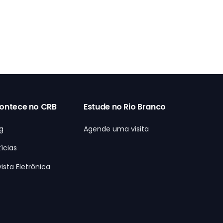
ontece no CRB
Estude no Rio Branco
g
Agende uma visita
ícias
ista Eletrônica