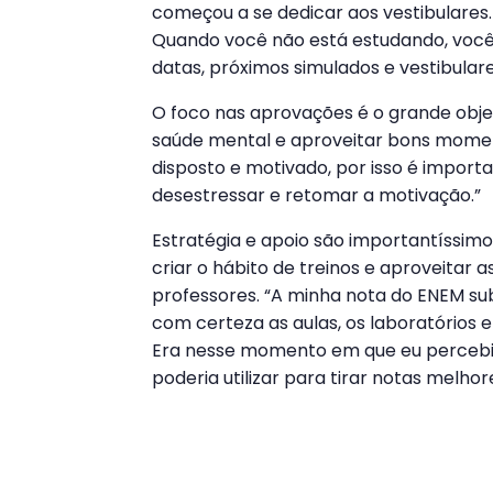
começou a se dedicar aos vestibulares. 
Quando você não está estudando, você
datas, próximos simulados e vestibulare
O foco nas aprovações é o grande obje
saúde mental e aproveitar bons moment
disposto e motivado, por isso é import
desestressar e retomar a motivação.”
Estratégia e apoio são importantíssimos
criar o hábito de treinos e aproveitar a
professores. “A minha nota do ENEM sub
com certeza as aulas, os laboratórios
Era nesse momento em que eu percebia
poderia utilizar para tirar notas melhor