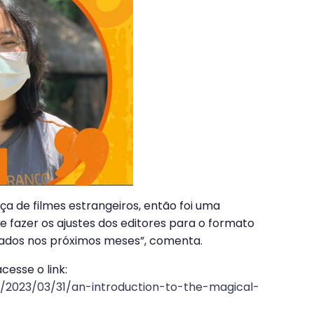
a de filmes estrangeiros, então foi uma
 fazer os ajustes dos editores para o formato
cados nos próximos meses”, comenta.
cesse o link:
fe/2023/03/31/an-introduction-to-the-magical-