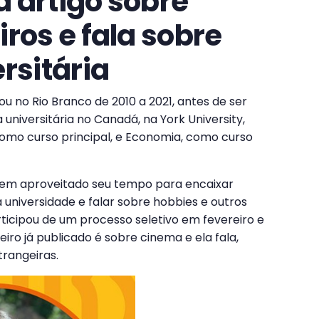
 artigo sobre
iros e fala sobre
rsitária
 no Rio Branco de 2010 a 2021, antes de ser
a universitária no Canadá, na York University,
como curso principal, e Economia, como curso
 tem aproveitado seu tempo para encaixar
universidade e falar sobre hobbies e outros
rticipou de um processo seletivo em fevereiro e
eiro já publicado é sobre cinema e ela fala,
trangeiras.