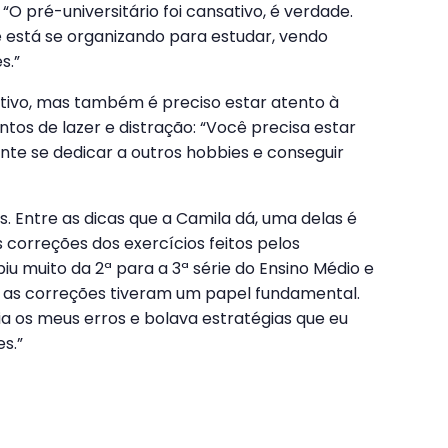
“O pré-universitário foi cansativo, é verdade.
 está se organizando para estudar, vendo
s.”
tivo, mas também é preciso estar atento à
os de lazer e distração: “Você precisa estar
ante se dedicar a outros hobbies e conseguir
. Entre as dicas que a Camila dá, uma delas é
s correções dos exercícios feitos pelos
iu muito da 2ª para a 3ª série do Ensino Médio e
 e as correções tiveram um papel fundamental.
 os meus erros e bolava estratégias que eu
es.”