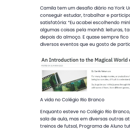
Camila tem um desafio diário na York U
conseguir estudar, trabalhar e partici
satisfatória: “Eu acabei escolhendo min
algumas coisas pela manhã: leituras, t
depois do almoço. E quase sempre fico 
diversos eventos que eu gosto de parti
A vida no Colégio Rio Branco
Enquanto esteve no Colégio Rio Branco,
sala de aula, mas em diversas outras a
treinos de futsal, Programa de Aluno t