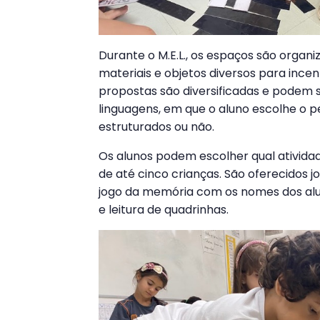
Durante o M.E.L., os espaços são organ
materiais e objetos diversos para ince
propostas são diversificadas e podem 
linguagens, em que o aluno escolhe o 
estruturados ou não.
Os alunos podem escolher qual ativida
de até cinco crianças. São oferecidos j
jogo da memória com os nomes dos alun
e leitura de quadrinhas.