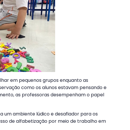
balhar em pequenos grupos enquanto as
bservação como os alunos estavam pensando e
omento, as professoras desempenham o papel
na um ambiente lúdico e desafiador para os
esso de alfabetização por meio de trabalho em