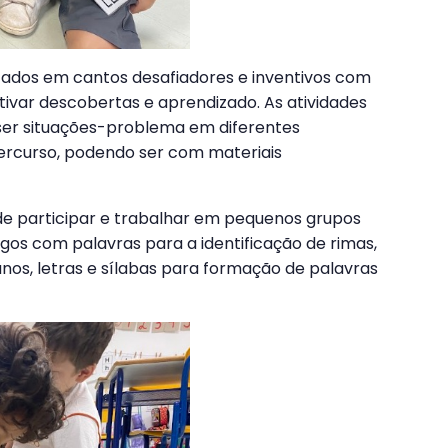
izados em cantos desafiadores e inventivos com
ntivar descobertas e aprendizado. As atividades
ser situações-problema em diferentes
percurso, podendo ser com materiais
de participar e trabalhar em pequenos grupos
ogos com palavras para a identificação de rimas,
os, letras e sílabas para formação de palavras