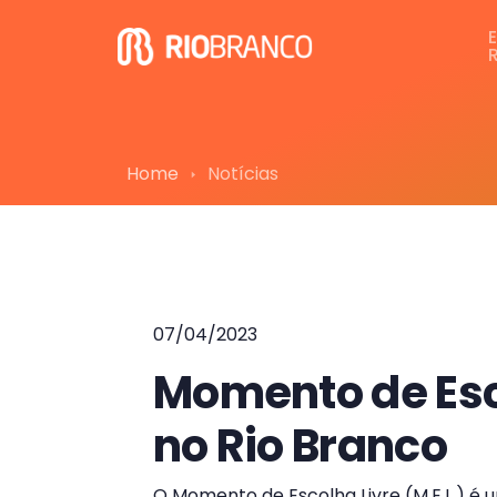
Home
Notícias
07/04/2023
Momento de Esco
no Rio Branco
O Momento de Escolha Livre (M.E.L.) é 