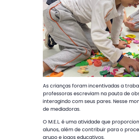
As crianças foram incentivadas a tra
professoras escreviam na pauta de o
interagindo com seus pares. Nesse m
de mediadoras.
O M.E.L. é uma atividade que proporcio
alunos, além de contribuir para o proc
grupo e jogos educativos.