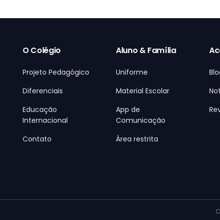
O Colégio
Aluno & Família
Ac
Projeto Pedagógico
Uniforme
Blo
Diferenciais
Material Escolar
Not
Educação
App de
Rev
Internacional
Comunicação
Contato
Área restrita
C