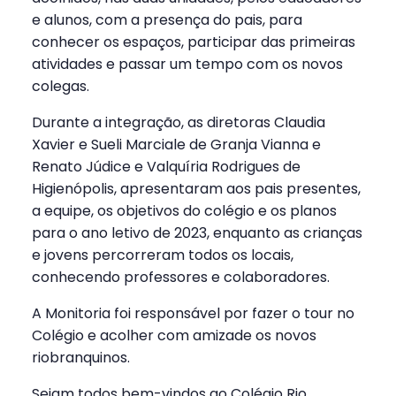
e alunos, com a presença do pais, para
conhecer os espaços, participar das primeiras
atividades e passar um tempo com os novos
colegas.
Durante a integração, as diretoras Claudia
Xavier e Sueli Marciale de Granja Vianna e
Renato Júdice e Valquíria Rodrigues de
Higienópolis, apresentaram aos pais presentes,
a equipe, os objetivos do colégio e os planos
para o ano letivo de 2023, enquanto as crianças
e jovens percorreram todos os locais,
conhecendo professores e colaboradores.
A Monitoria foi responsável por fazer o tour no
Colégio e acolher com amizade os novos
riobranquinos.
Sejam todos bem-vindos ao Colégio Rio