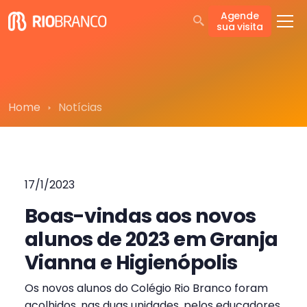
Agende
sua visita
Home
Notícias
17/1/2023
Boas-vindas aos novos
alunos de 2023 em Granja
Vianna e Higienópolis
Os novos alunos do Colégio Rio Branco foram
acolhidos, nas duas unidades, pelos educadores