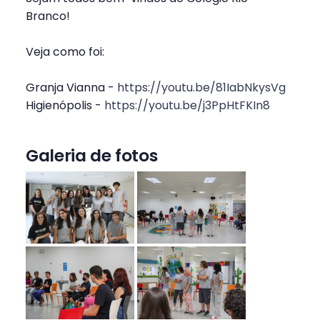
Branco!
Veja como foi:
Granja Vianna -
https://youtu.be/81IabNkysVg
Higienópolis -
https://youtu.be/j3PpHtFKIn8
Galeria de fotos