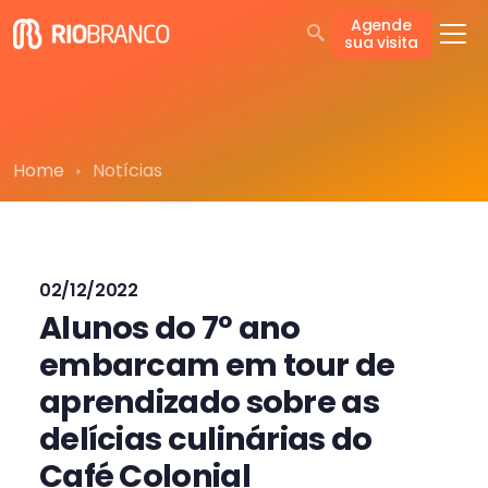
Agende
sua visita
Home
Notícias
02/12/2022
Alunos do 7º ano
embarcam em tour de
aprendizado sobre as
delícias culinárias do
Café Colonial