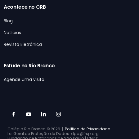
Acontece no CRB
Blog
Notícias
Revista Eletrônica
Estude no Rio Branco
Agende uma visita
Colégio Rio Branco ©
2026 |
Política de Privacidade
Lei Geral de Proteção de Dados: dpo@frsp.org
Fundação de Rotarianos de São Paulo | CNPJ: