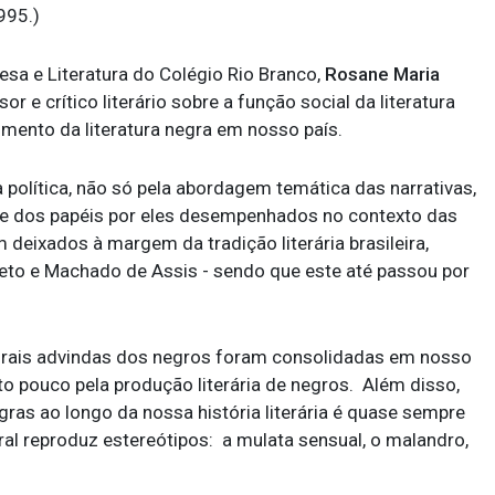
995.)
sa e Literatura do Colégio Rio Branco,
Rosane Maria
r e crítico literário sobre a função social da literatura
mento da literatura negra em nosso país.
 política, não só pela abordagem temática das narrativas,
 dos papéis por eles desempenhados no contexto das
 deixados à margem da tradição literária brasileira,
to e Machado de Assis - sendo que este até passou por
turais advindas dos negros foram consolidadas em nosso
to pouco pela produção literária de negros. Além disso,
ras ao longo da nossa história literária é quase sempre
l reproduz estereótipos: a mulata sensual, o malandro,