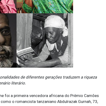
sonalidades de diferentes gerações traduzem a riqueza
ário literário.
ne foi a primeira vencedora africana do Prêmio Camões
m como o romancista tanzaniano Abdulrazak Gurnah, 73,