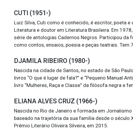
CUTI (1951-)
Luiz Silva, Cuti como é conhecido, é escritor, poeta
Literatura e doutor em Literatura Brasileira. Em 1978,
série de antologias Cadernos Negros. Participou da
como contos, ensaios, poesia e peças teatrais. Tem 
DJAMILA RIBEIRO (1980-)
Nascida na cidade de Santos, no estado de São Paulo,
livros “O que é lugar de fala?” e “Pequeno Manual Anti
livro “Mulheres, Raça e Classe” da filósofa negra e fe
ELIANA ALVES CRUZ (1966-)
Nascida no Rio de Janeiro e formada em Jornalismo e
baseado na trajetória da sua família desde o século X
Prêmio Literário Oliveira Silveira, em 2015.