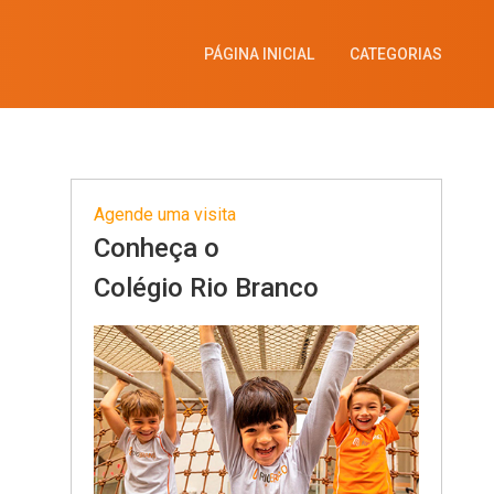
PÁGINA INICIAL
CATEGORIAS
Agende uma visita
Conheça o
Colégio Rio Branco