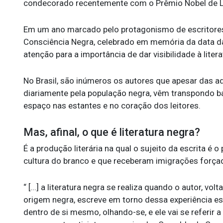
condecorado recentemente com o Prêmio Nobel de L
Em um ano marcado pelo protagonismo de escritores 
Consciência Negra, celebrado em memória da data d
atenção para a importância de dar visibilidade à litera
No Brasil, são inúmeros os autores que apesar das a
diariamente pela população negra, vêm transpondo ba
espaço nas estantes e no coração dos leitores.
Mas, afinal, o que é literatura negra?
É a produção literária na qual o sujeito da escrita é
cultura do branco e que receberam imigrações forçad
“ [...] a literatura negra se realiza quando o autor, 
origem negra, escreve em torno dessa experiência espe
dentro de si mesmo, olhando-se, e ele vai se referir a