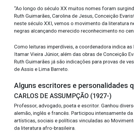
“Ao longo do século XX muitos nomes foram surgindo
Ruth Guimarães, Carolina de Jesus, Conceição Evaristo
neste século XXI, vemos o movimento da literatura n
negras alcançando merecido reconhecimento no cenário
Como leituras imperdíveis, a coordenadora indica as h
Itamar Vieira Júnior, além das obras de Conceição E
Ruth Guimarães já são indicações para provas de ve
de Assis e Lima Barreto.
Alguns escritores e personalidades 
CARLOS DE ASSUMPÇÃO (1927-)
Professor, advogado, poeta e escritor. Ganhou divers
alemão, inglês e francês. Participou intensamente da 
artísticas, sociais e políticas vinculadas ao Movim
da literatura afro-brasileira.