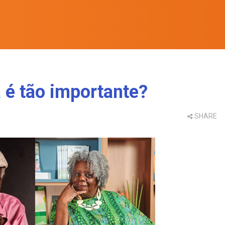
a é tão importante?
SHARE