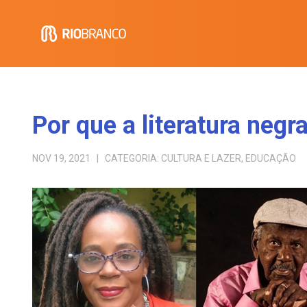
Por que a literatura negr
NOV 19, 2021
| CATEGORIA:
CULTURA E LAZER
,
EDUCAÇÃO