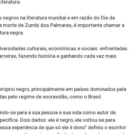
iteratura.
negros na literatura mundial e em razão do Dia da
a morte de Zumbi dos Palmares, é importante chamar a
tura negra.
dversidades culturais, econômicas e sociais enfrentadas
rreiras, fazendo história e ganhando cada vez mais
 o próprio negro, principalmente em países dominados pela
as pelo regime de escravidão, como o Brasil.
voltando-se para a sua pessoa e sua vida como autor de
cífica. Dois dados: ele é negro, ele voltou-se para
 essa experiência de que só ele é dono” definiu o escritor