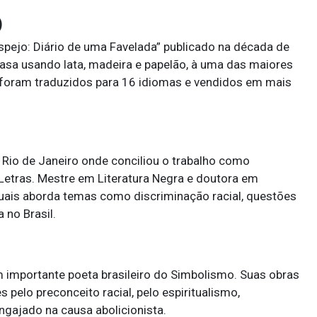
)
Despejo: Diário de uma Favelada” publicado na década de
casa usando lata, madeira e papelão, à uma das maiores
os foram traduzidos para 16 idiomas e vendidos em mais
o Rio de Janeiro onde conciliou o trabalho como
etras. Mestre em Literatura Negra e doutora em
quais aborda temas como discriminação racial, questões
 no Brasil.
m importante poeta brasileiro do Simbolismo. Suas obras
elo preconceito racial, pelo espiritualismo,
engajado na causa abolicionista.