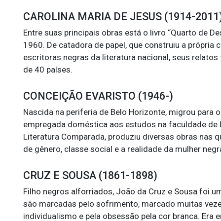
CAROLINA MARIA DE JESUS
(1914-2011
Entre suas principais obras está o livro “Quarto de 
1960. De catadora de papel, que construiu a própria 
escritoras negras da literatura nacional, seus relat
de 40 países.
CONCEIÇÃO EVARISTO (1946-)
Nascida na periferia de Belo Horizonte, migrou para 
empregada doméstica aos estudos na faculdade de L
Literatura Comparada, produziu diversas obras nas 
de gênero, classe social e a realidade da mulher negra
CRUZ E SOUSA (1861-1898)
Filho negros alforriados, João da Cruz e Sousa foi u
são marcadas pelo sofrimento, marcado muitas vezes p
individualismo e pela obsessão pela cor branca. Era 