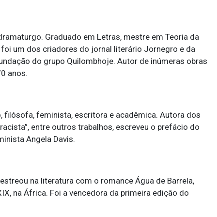
 e dramaturgo. Graduado em Letras, mestre em Teoria da
 foi um dos criadores do jornal literário Jornegro e da
 fundação do grupo Quilombhoje. Autor de inúmeras obras
70 anos.
 filósofa, feminista, escritora e acadêmica. Autora dos
racista”, entre outros trabalhos, escreveu o prefácio do
minista Angela Davis.
streou na literatura com o romance Água de Barrela,
IX, na África. Foi a vencedora da primeira edição do