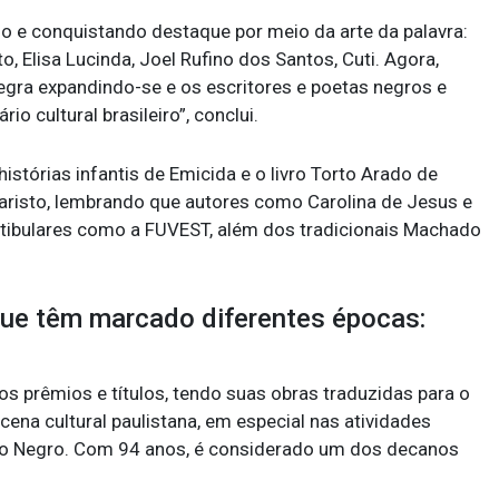
 e conquistando destaque por meio da arte da palavra:
, Elisa Lucinda, Joel Rufino dos Santos, Cuti. Agora,
egra expandindo-se e os escritores e poetas negros e
 cultural brasileiro”, conclui.
istórias infantis de Emicida e o livro Torto Arado de
varisto, lembrando que autores como Carolina de Jesus e
stibulares como a FUVEST, além dos tradicionais Machado
que têm marcado diferentes épocas:
os prêmios e títulos, tendo suas obras traduzidas para o
cena cultural paulistana, em especial nas atividades
ento Negro. Com 94 anos, é considerado um dos decanos