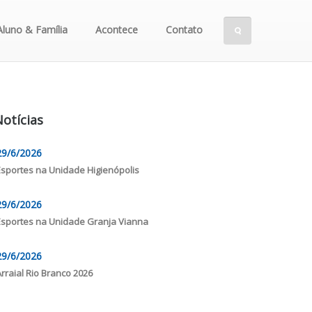
Aluno & Família
Acontece
Contato
otícias
29/6/2026
Esportes na Unidade Higienópolis
29/6/2026
Esportes na Unidade Granja Vianna
29/6/2026
Arraial Rio Branco 2026