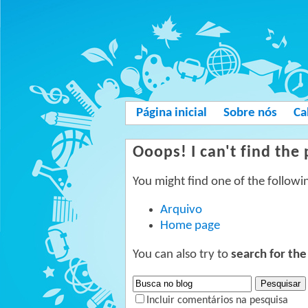
Página inicial
Sobre nós
Ca
Ooops! I can't find the
You might find one of the followin
Arquivo
Home page
You can also try to
search for the
Incluir comentários na pesquisa