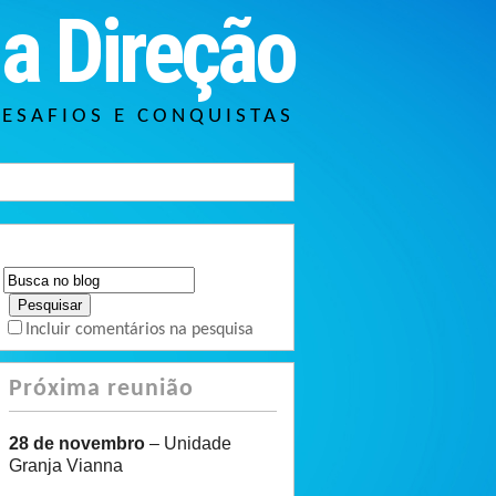
a Direção
DESAFIOS E CONQUISTAS
Incluir comentários na pesquisa
Próxima reunião
28 de novembro
– Unidade
Granja Vianna