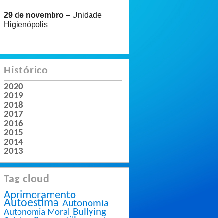
29 de novembro
– Unidade
Higienópolis
Histórico
2020
2019
2018
2017
2016
2015
2014
2013
Tag cloud
Aprimoramento
Autoestima
Autonomia
Bullying
Autonomia Moral