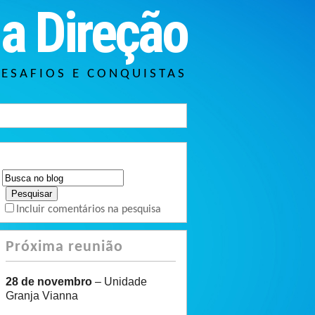
a Direção
DESAFIOS E CONQUISTAS
Incluir comentários na pesquisa
Próxima reunião
28 de novembro
– Unidade
Granja Vianna