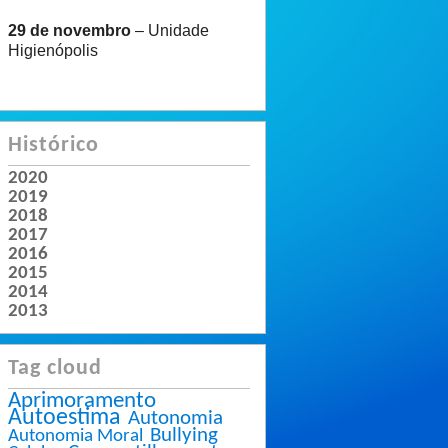
29 de novembro
– Unidade
Higienópolis
Histórico
2020
2019
2018
2017
2016
2015
2014
2013
Tag cloud
Aprimoramento
Autoestima
Autonomia
Bullying
Autonomia Moral