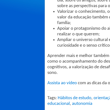
dia, sobre os amigos, sobre
sobre as perspectivas para 
Valorizar o conhecimento, o
valor da educação também q
família;
Apoiar o protagonismo do alu
realizar o que querem;
Ampliar o universo cultural 
curiosidade e o senso crítico
Aprender mais e melhor também é
como o acompanhamento do desemp
cognitivos, a valorização de desa
sono.
Assista ao vídeo
com as dicas da o
Tags:
Hábitos de estudo
,
orientaç
educacional
,
autonomia