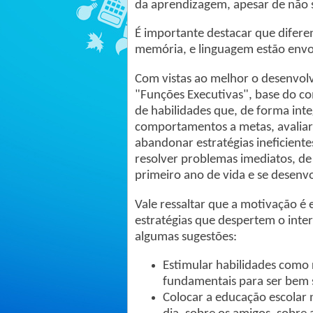
da aprendizagem, apesar de não s
É importante destacar que difere
memória, e linguagem estão envo
Com vistas ao melhor o desenvo
"Funções Executivas", base do c
de habilidades que, de forma int
comportamentos a metas, avaliar
abandonar estratégias ineficiente
resolver problemas imediatos, de
primeiro ano de vida e se desenvo
Vale ressaltar que a motivação é 
estratégias que despertem o inte
algumas sugestões:
Estimular habilidades como r
fundamentais para ser bem s
Colocar a educação escolar 