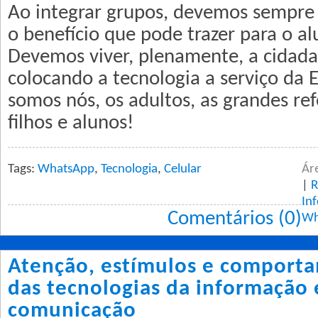
Ao integrar grupos, devemos sempre 
o benefício que pode trazer para o al
Devemos viver, plenamente, a cidadan
colocando a tecnologia a serviço da E
somos nós, os adultos, as grandes re
filhos e alunos!
Tags:
WhatsApp
,
Tecnologia
,
Celular
Ár
|
R
In
Comentários (0)
Wh
Atenção, estímulos e comporta
das tecnologias da informação 
comunicação