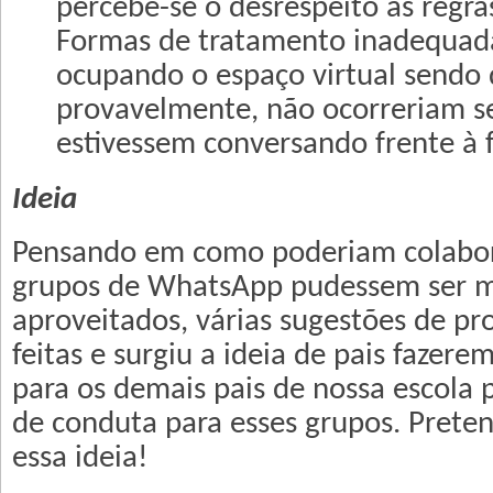
percebe-se o desrespeito às regras
Formas de tratamento inadequa
ocupando o espaço virtual sendo 
provavelmente, não ocorreriam s
estivessem conversando frente à f
Ideia
Pensando em como poderiam colabor
grupos de WhatsApp pudessem ser 
aproveitados, várias sugestões de p
feitas e surgiu a ideia de pais faze
para os demais pais de nossa escola p
de conduta para esses grupos. Pret
essa ideia!