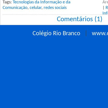
Tags:
Tecnologias da Informação e da
Ár
Comunicação
,
celular
,
redes sociais
|
R
In
Comentários (1)
Colégio Rio Branco
|
www.c