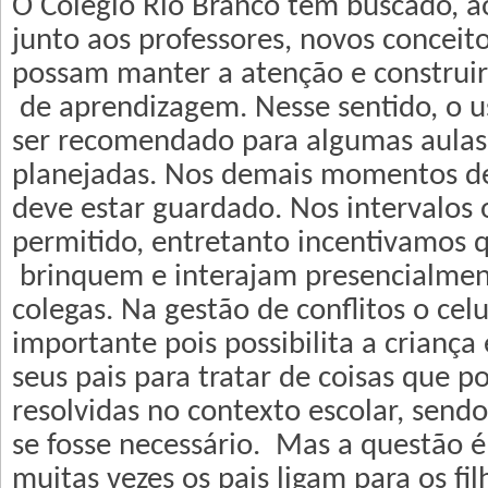
O Colégio Rio Branco tem buscado, a
junto aos professores, novos conceito
possam manter a atenção e construir
de aprendizagem. Nesse sentido, o u
ser recomendado para algumas aula
planejadas. Nos demais momentos de
deve estar guardado. Nos intervalos o
permitido, entretanto incentivamos q
brinquem e interajam presencialme
colegas. Na gestão de conflitos o ce
importante pois possibilita a criança
seus pais para tratar de coisas que p
resolvidas no contexto escolar, sendo
se fosse necessário. Mas a questão 
muitas vezes os pais ligam para os fil