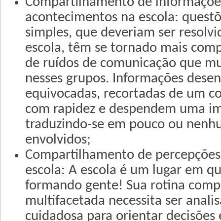
Compartilhamento de informaçõe
acontecimentos na escola: questõ
simples, que deveriam ser resolv
escola, têm se tornado mais com
de ruídos de comunicação que mu
nesses grupos. Informações dese
equivocadas, recortadas de um co
com rapidez e despendem uma im
traduzindo-se em pouco ou nenhu
envolvidos;
Compartilhamento de percepções 
escola: A escola é um lugar em q
formando gente! Sua rotina comp
multifacetada necessita ser anali
cuidadosa para orientar decisões