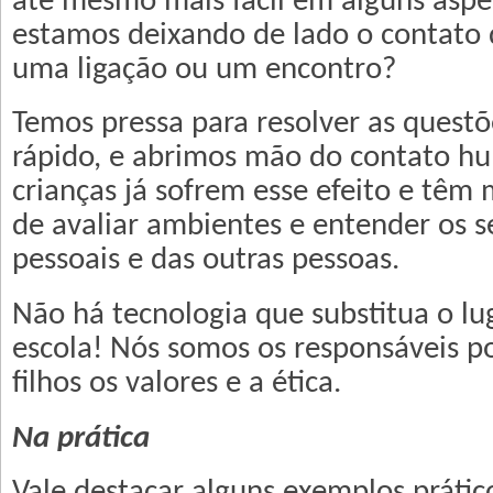
até mesmo mais fácil em alguns aspe
estamos deixando de lado o contato 
uma ligação ou um encontro?
Temos pressa para resolver as quest
rápido, e abrimos mão do contato hu
crianças já sofrem esse efeito e têm 
de avaliar ambientes e entender os 
pessoais e das outras pessoas.
Não há tecnologia que substitua o lu
escola! Nós somos os responsáveis po
filhos os valores e a ética.
Na prática
Vale destacar alguns exemplos práti