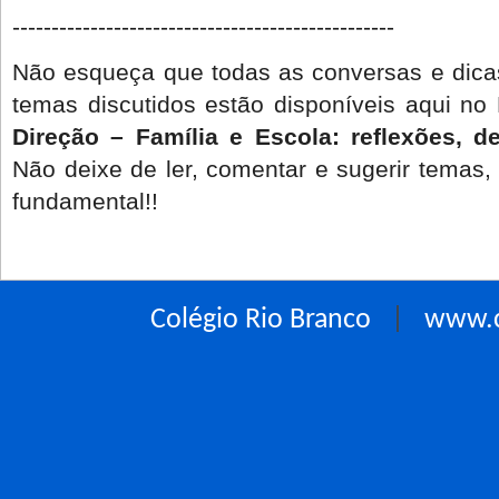
-------------------------------------------------
Não esqueça que todas as conversas e dicas
temas discutidos estão disponíveis aqui no
Direção – Família e Escola: reflexões, d
Não deixe de ler, comentar e sugerir temas, 
fundamental!!
Colégio Rio Branco
|
www.c