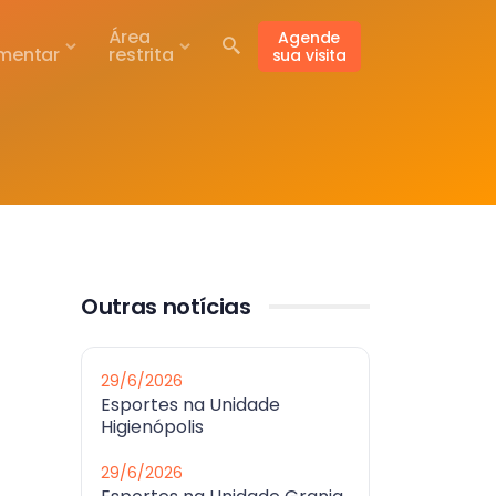
Área
Agende
mentar
restrita
sua visita
Outras notícias
29/6/2026
Esportes na Unidade
Higienópolis
29/6/2026