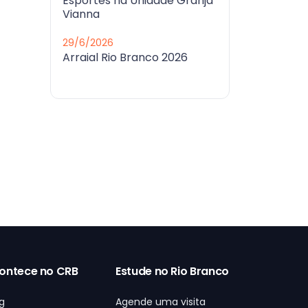
Esportes na Unidade Granja
Vianna
29/6/2026
Arraial Rio Branco 2026
ontece no CRB
Estude no Rio Branco
g
Agende uma visita