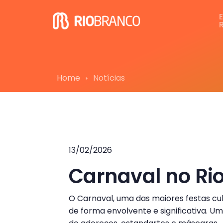
Home
Notícias
13/02/2026
Carnaval no Ri
O Carnaval, uma das maiores festas cul
de forma envolvente e significativa. 