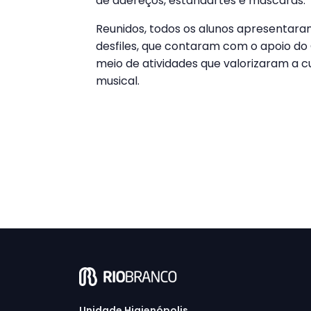
de adereços, estandartes e máscaras.
Reunidos, todos os alunos apresentaram
desfiles, que contaram com o apoio do 
meio de atividades que valorizaram a cul
musical.
Unidade Higienópolis