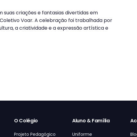
 suas criações e fantasias divertidas em
Coletivo Voar. A celebração foi trabalhada por
tura, a criatividade e a expressão artística e
O Colégio
Aluno & Família
Ac
Projeto Pedagógico
Uniforme
Blo