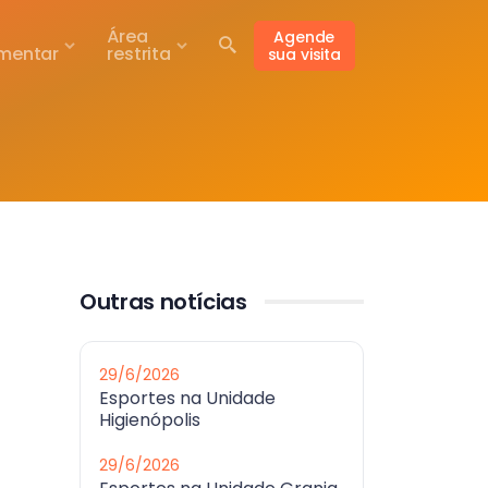
Área
Agende
mentar
restrita
sua visita
Outras notícias
29/6/2026
Esportes na Unidade
Higienópolis
29/6/2026