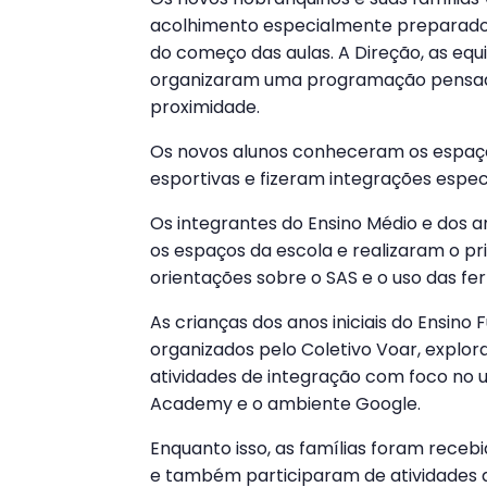
acolhimento especialmente preparados
do começo das aulas. A Direção, as equ
organizaram uma programação pensad
proximidade.
Os novos alunos conheceram os espaços
esportivas e fizeram integrações especi
Os integrantes do Ensino Médio e dos 
os espaços da escola e realizaram o pr
orientações sobre o SAS e o uso das f
As crianças dos anos iniciais do Ensin
organizados pelo Coletivo Voar, explo
atividades de integração com foco no us
Academy e o ambiente Google.
Enquanto isso, as famílias foram receb
e também participaram de atividades 