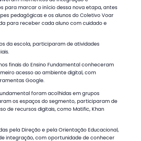
 para marcar o início dessa nova etapa, antes
ipes pedagógicas e os alunos do Coletivo Voar
a para receber cada aluno com cuidado e
 da escola, participaram de atividades
ais.
anos finais do Ensino Fundamental conheceram
imeiro acesso ao ambiente digital, com
erramentas Google.
o Fundamental foram acolhidas em grupos
raram os espaços do segmento, participaram de
o de recursos digitais, como Matific, Khan
idas pela Direção e pela Orientação Educacional,
de integração, com oportunidade de conhecer