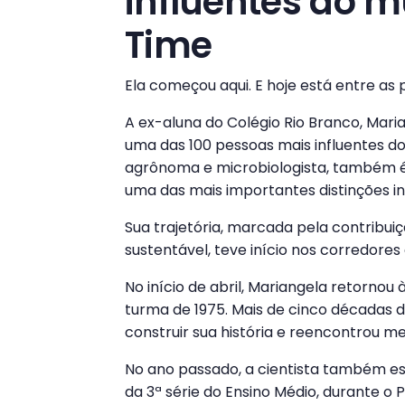
influentes do m
Time
Ela começou aqui. E hoje está entre a
A ex-aluna do Colégio Rio Branco, Mar
uma das 100 pessoas mais influentes d
agrônoma e microbiologista, também é
uma das mais importantes distinções in
Sua trajetória, marcada pela contribuiç
sustentável, teve início nos corredores 
No início de abril, Mariangela retornou
turma de 1975. Mais de cinco décadas d
construir sua história e reencontrou m
No ano passado, a cientista também e
da 3ª série do Ensino Médio, durante o