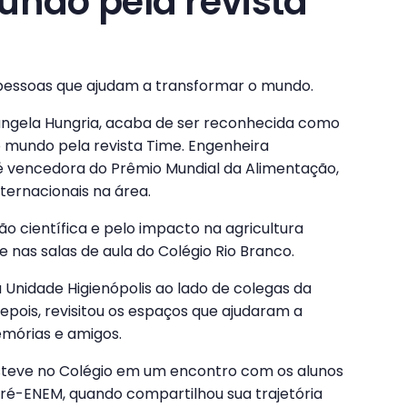
undo pela revista
s pessoas que ajudam a transformar o mundo.
iangela Hungria, acaba de ser reconhecida como
o mundo pela revista Time. Engenheira
 vencedora do Prêmio Mundial da Alimentação,
ternacionais na área.
ão científica e pelo impacto na agricultura
e nas salas de aula do Colégio Rio Branco.
 à Unidade Higienópolis ao lado de colegas da
epois, revisitou os espaços que ajudaram a
emórias e amigos.
steve no Colégio em um encontro com os alunos
 Pré-ENEM, quando compartilhou sua trajetória