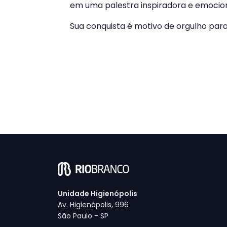
em uma palestra inspiradora e emocio
Sua conquista é motivo de orgulho par
Unidade Higienópolis
Av. Higienópolis, 996
São Paulo - SP