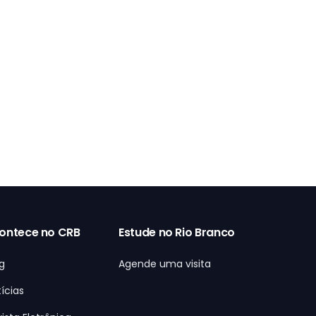
ontece no CRB
Estude no Rio Branco
g
Agende uma visita
ícias