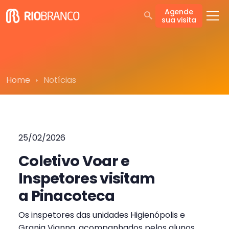
Agende
sua visita
Home
Notícias
25/02/2026
Coletivo Voar e
Inspetores visitam
a Pinacoteca
Os inspetores das unidades Higienópolis e
Granja Vianna, acompanhados pelos alunos