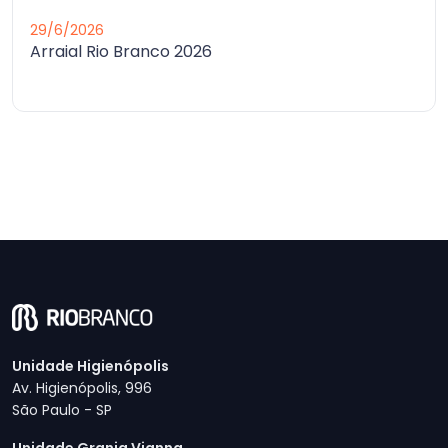
29/6/2026
Arraial Rio Branco 2026
Unidade Higienópolis
Av. Higienópolis, 996
São Paulo - SP