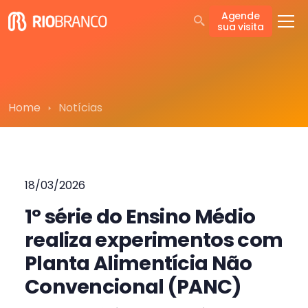
Agende
sua visita
Home
Notícias
18/03/2026
1° série do Ensino Médio
realiza experimentos com
Planta Alimentícia Não
Convencional (PANC)