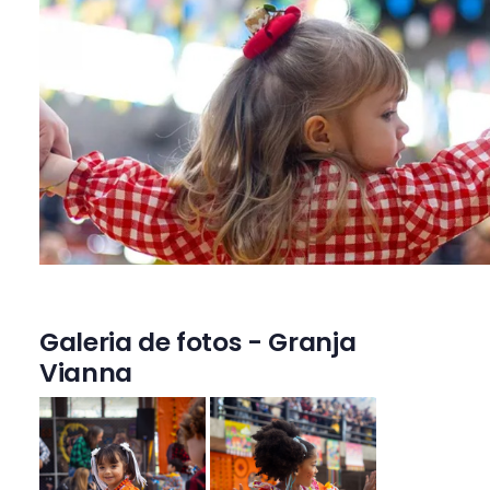
Galeria de fotos - Granja
Vianna