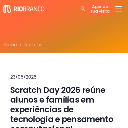
Agende
sua visita
Home
Notícias
23/05/2026
Scratch Day 2026 reúne
alunos e famílias em
experiências de
tecnologia e pensamento