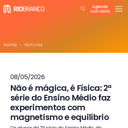
Agende
sua visita
Home
Notícias
08/05/2026
Não é mágica, é Física: 2ª
série do Ensino Médio faz
experimentos com
magnetismo e equilíbrio
Os alunos da 2ª série do Ensino Médio, da