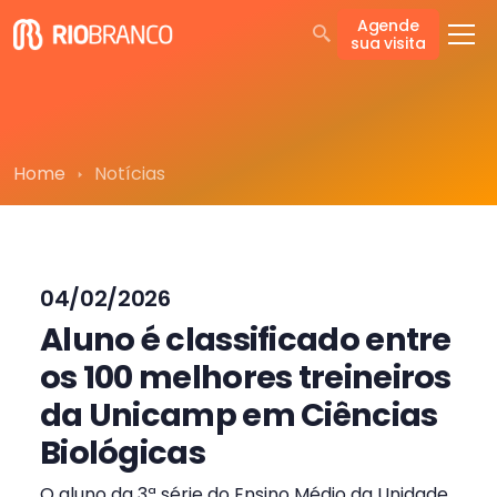
Agende
sua visita
Home
Notícias
04/02/2026
Aluno é classificado entre
os 100 melhores treineiros
da Unicamp em Ciências
Biológicas
O aluno da 3ª série do Ensino Médio da Unidade