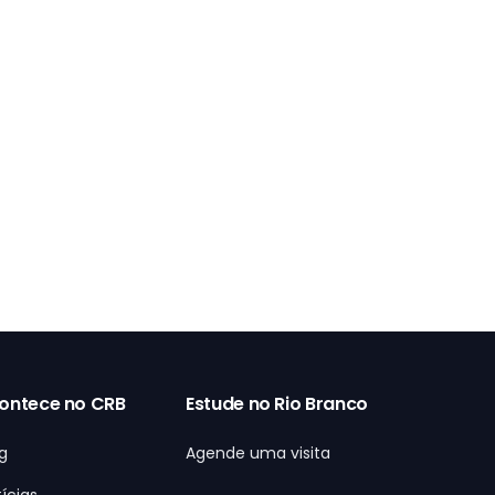
ontece no CRB
Estude no Rio Branco
g
Agende uma visita