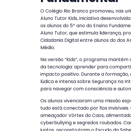
O Colégio Rio Branco promoveu, nas uni
Aluno Tutor Kids, iniciativa desenvolv
os alunos do 5º ano do Ensino Fundamen
Aluno Tutor, que estimula liderança, p
Cidadania Digital entre alunos do dos A
Médio.
Na versão “Kids”, o programa mantém o
da tecnologia: aprender para comparti
impacto positivo. Durante a formação
lúdica e intensa sobre Segurança na Int
para navegar com consciência e auton
Os alunos vivenciaram uma missão esp
tudo está conectado por fios invisíveis
ameaçador Vórtex do Caos, alimentado
cyberbullying e segredos roubados. Ca
juntos, reconstruíram o Escudo da Sabe