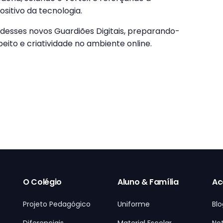
sitivo da tecnologia.
 desses novos Guardiões Digitais, preparando-
eito e criatividade no ambiente online.
O Colégio
Aluno & Família
Ac
Projeto Pedagógico
Uniforme
Blo