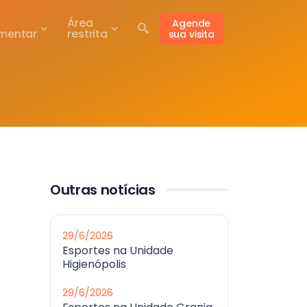
Área
Agende
mentar
restrita
sua visita
Outras notícias
29/6/2026
Esportes na Unidade
Higienópolis
29/6/2026