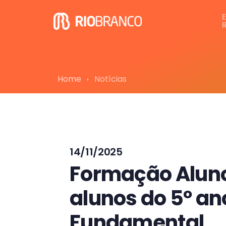
Home
Notícias
14/11/2025
Formação Aluno
alunos do 5º an
Fundamental