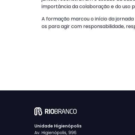
importância da colaboração e do uso po
A formação marcou o início da jornada
os para agir com responsabilidade, resp
Unidade Higienópolis
Av. Higienópolis, 996