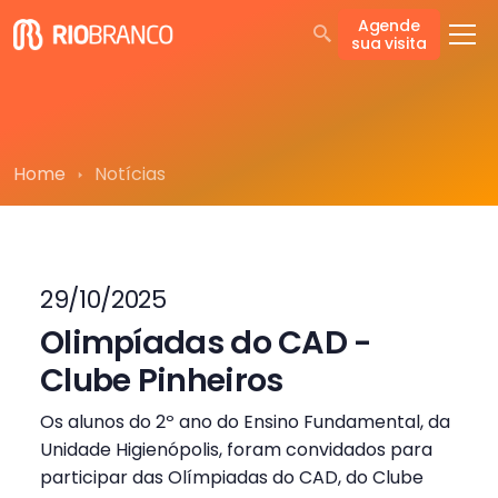
Agende
sua visita
Home
Notícias
29/10/2025
Olimpíadas do CAD -
Clube Pinheiros
Os alunos do 2º ano do Ensino Fundamental, da
Unidade Higienópolis, foram convidados para
participar das Olímpiadas do CAD, do Clube