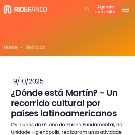
Agende
sua visita
Home
Notícias
19/10/2025
¿Dónde está Martín? - Un
recorrido cultural por
países latinoamericanos
Os alunos do 6º ano do Ensino Fundamental, da
Unidade Higienópolis, realizaram uma atividade