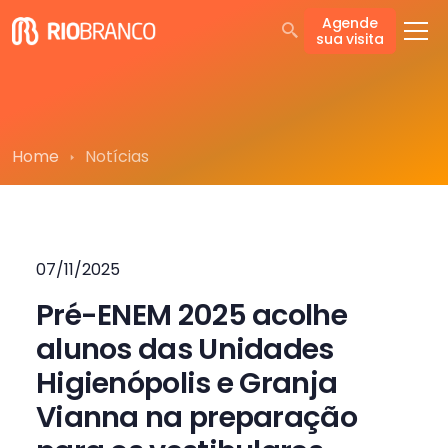
Agende
sua visita
Home
Notícias
07/11/2025
Pré-ENEM 2025 acolhe
alunos das Unidades
Higienópolis e Granja
Vianna na preparação