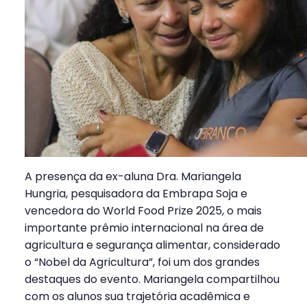
A presença da ex-aluna Dra. Mariangela
Hungria, pesquisadora da Embrapa Soja e
vencedora do World Food Prize 2025, o mais
importante prêmio internacional na área de
agricultura e segurança alimentar, considerado
o “Nobel da Agricultura”, foi um dos grandes
destaques do evento. Mariangela compartilhou
com os alunos sua trajetória acadêmica e