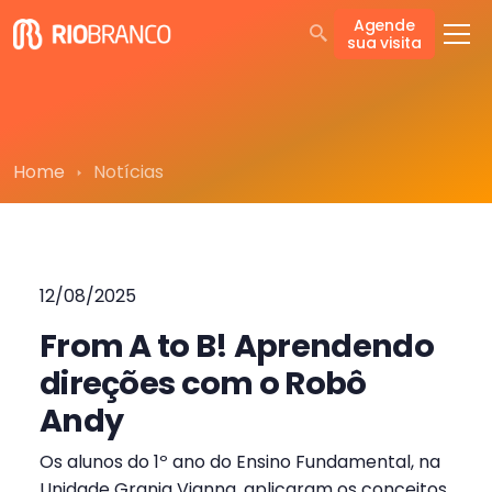
Agende
sua visita
Home
Notícias
12/08/2025
From A to B! Aprendendo
direções com o Robô
Andy
Os alunos do 1º ano do Ensino Fundamental, na
Unidade Granja Vianna, aplicaram os conceitos