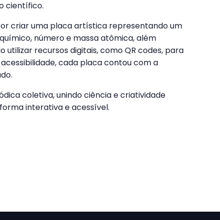
 científico.
por criar uma placa artística representando um
 químico, número e massa atômica, além
o utilizar recursos digitais, como QR codes, para
 acessibilidade, cada placa contou com a
ado.
dica coletiva, unindo ciência e criatividade
orma interativa e acessível.