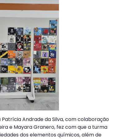
a Patrícia Andrade da Silva, com colaboração
reira e Mayara Granero, fez com que a turma
edades dos elementos químicos, além de