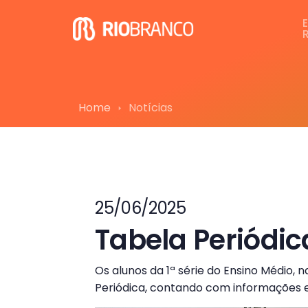
Home
Notícias
25/06/2025
Tabela Periódic
Os alunos da 1ª série do Ensino Médio,
Periódica, contando com informações 