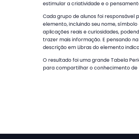
estimular a criatividade e o pensamento
Cada grupo de alunos foi responsável 
elemento, incluindo seu nome, símbolo
aplicações reais e curiosidades, podend
trazer mais informação. E pensando na
descrição em Libras do elemento indic
O resultado foi uma grande Tabela Perió
para compartilhar o conhecimento de f