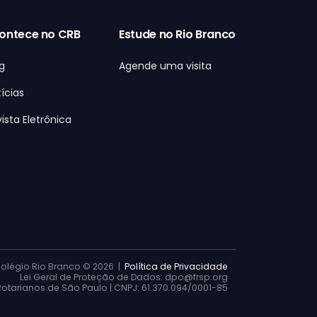
ontece no CRB
Estude no Rio Branco
g
Agende uma visita
ícias
ista Eletrônica
olégio Rio Branco ©
2026 |
Política de Privacidade
Lei Geral de Proteção de Dados: dpo@frsp.org
tarianos de São Paulo | CNPJ: 61.370.094/0001-85