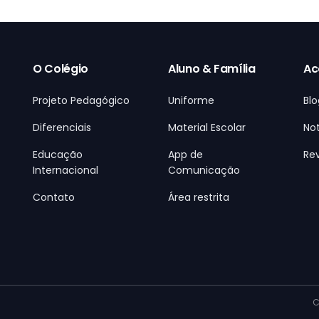
O Colégio
Aluno & Família
Ac
Projeto Pedagógico
Uniforme
Blo
Diferenciais
Material Escolar
Not
Educação
App de
Rev
Internacional
Comunicação
Contato
Área restrita
C