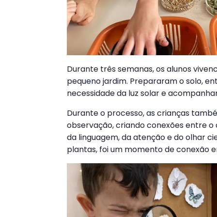
Durante três semanas, os alunos viven
pequeno jardim. Prepararam o solo, e
necessidade da luz solar e acompanhara
Durante o processo, as crianças també
observação, criando conexões entre o
da linguagem, da atenção e do olhar ci
plantas, foi um momento de conexão e