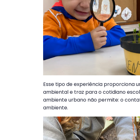
Esse tipo de experiência proporciona u
ambiental e traz para o cotidiano esco
ambiente urbano não permite: o contat
ambiente.