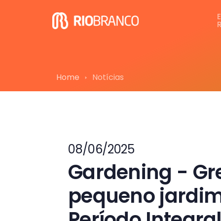
Home
Notícias
08/06/2025
Gardening - Gr
pequeno jardim
Período Integra