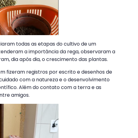
ciaram todas as etapas do cultivo de um
ntenderam a importância da rega, observaram a
m, dia após dia, o crescimento das plantas.
m fizeram registros por escrito e desenhos de
 cuidado com a natureza e o desenvolvimento
entífico. Além do contato com a terra e as
ntre amigos.