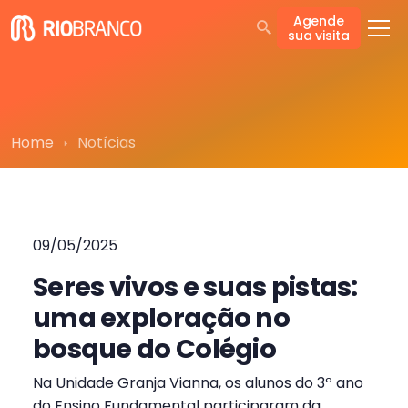
Agende
sua visita
Home
Notícias
09/05/2025
Seres vivos e suas pistas:
uma exploração no
bosque do Colégio
Na Unidade Granja Vianna, os alunos do 3º ano
do Ensino Fundamental participaram da