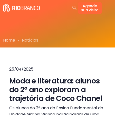
Agende
sua visita
Home
Notícias
25/04/2025
Moda e literatura: alunos
do 2º ano exploram a
trajetória de Coco Chanel
Os alunos do 2º ano do Ensino Fundamental da
Unidade Granja Vianna participaram de uma