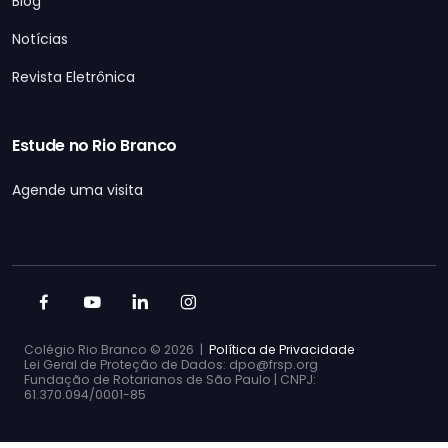
Blog
Notícias
Revista Eletrônica
Estude no Rio Branco
Agende uma visita
Colégio Rio Branco ©
2026 |
Política de Privacidade
Lei Geral de Proteção de Dados: dpo@frsp.org
Fundação de Rotarianos de São Paulo | CNPJ:
61.370.094/0001-85