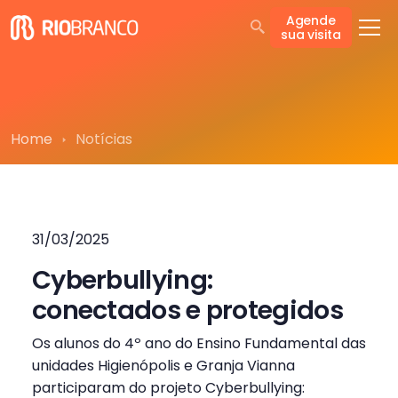
Agende
sua visita
Home
Notícias
31/03/2025
Cyberbullying:
conectados e protegidos
Os alunos do 4º ano do Ensino Fundamental das
unidades Higienópolis e Granja Vianna
participaram do projeto Cyberbullying: