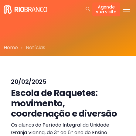
Agende
sua visita
Home
Notícias
20/02/2025
Escola de Raquetes:
movimento,
coordenação e diversão
Os alunos do Período Integral da Unidade
Granja Vianna, do 3º ao 6º ano do Ensino