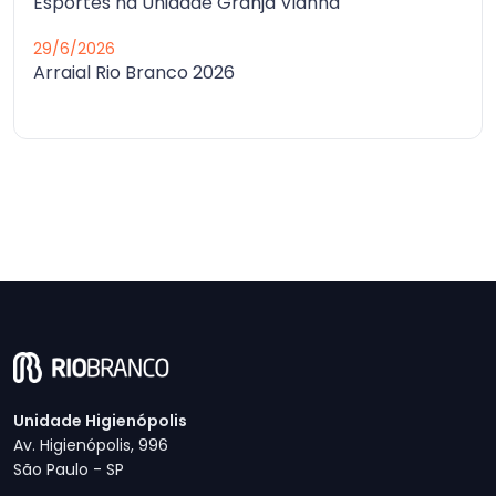
Esportes na Unidade Granja Vianna
29/6/2026
Arraial Rio Branco 2026
Unidade Higienópolis
Av. Higienópolis, 996
São Paulo - SP