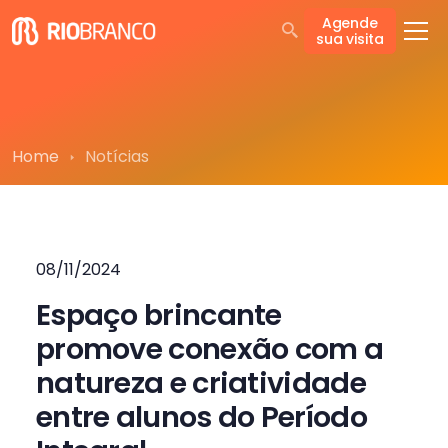
Agende
sua visita
Home
Notícias
08/11/2024
Espaço brincante
promove conexão com a
natureza e criatividade
entre alunos do Período