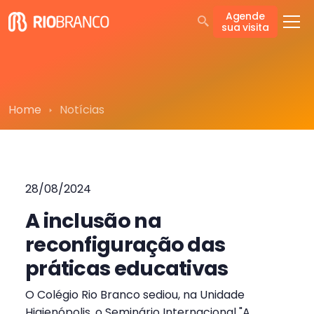
Agende
sua visita
Home
Notícias
28/08/2024
A inclusão na
reconfiguração das
práticas educativas
O Colégio Rio Branco sediou, na Unidade
Higienópolis, o Seminário Internacional "A