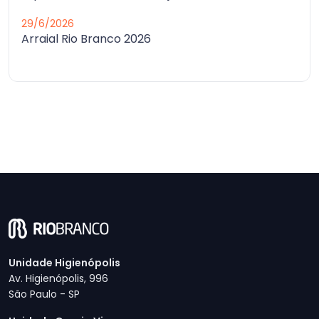
29/6/2026
Arraial Rio Branco 2026
Unidade Higienópolis
Av. Higienópolis, 996
São Paulo - SP