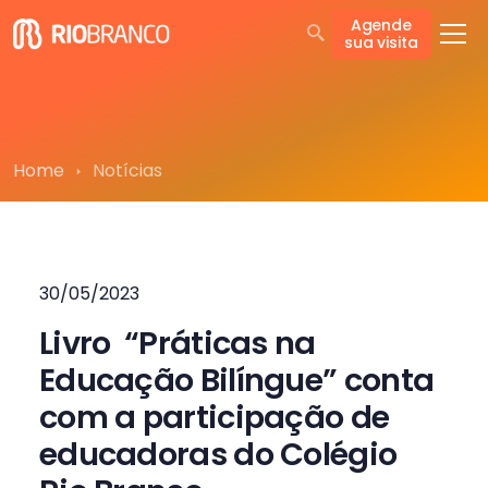
Agende
sua visita
Home
Notícias
30/05/2023
Livro “Práticas na
Educação Bilíngue” conta
com a participação de
educadoras do Colégio