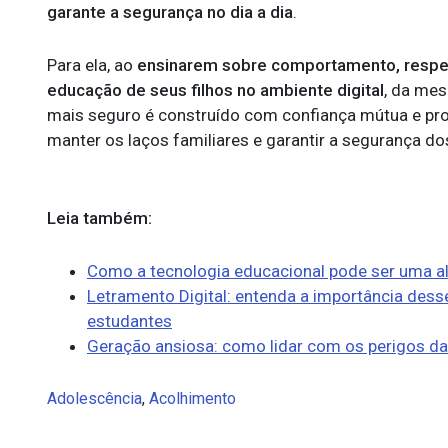
garante a segurança no dia a dia
.
Para ela, ao
ensinarem sobre comportamento, respei
educação de seus filhos no ambiente digital
, da mes
mais seguro é construído com confiança mútua e prot
manter os laços familiares e garantir a segurança dos
Leia também:
Como a tecnologia educacional pode ser uma ali
Letramento Digital: entenda a importância des
estudantes
Geração ansiosa: como lidar com os perigos da
Adolescência
,
Acolhimento