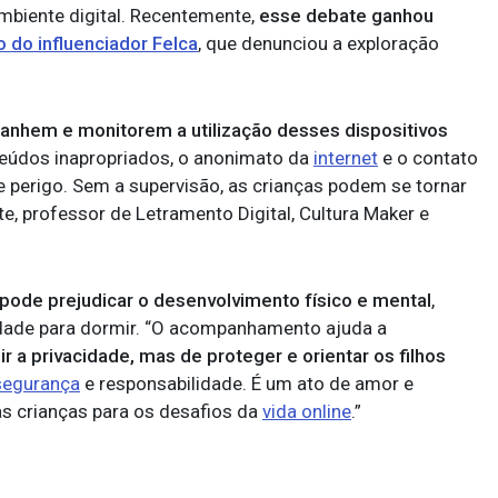
mbiente digital. Recentemente,
esse debate ganhou
o do influenciador Felca
, que denunciou a exploração
anhem e monitorem a utilização desses dispositivos
nteúdos inapropriados, o anonimato da
internet
e o contato
erigo. Sem a supervisão, as crianças podem se tornar
ite, professor de Letramento Digital, Cultura Maker e
pode prejudicar o desenvolvimento físico e mental
,
uldade para dormir. “O acompanhamento ajuda a
ir a privacidade, mas de proteger e orientar os filhos
segurança
e responsabilidade. É um ato de amor e
 as crianças para os desafios da
vida online
.”