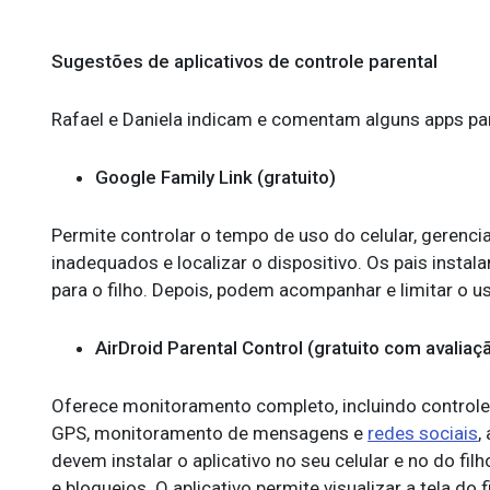
Sugestões de aplicativos de controle parental
Rafael e Daniela indicam e comentam alguns apps par
Google Family Link (gratuito)
Permite controlar o tempo de uso do celular, gerencia
inadequados e localizar o dispositivo. Os pais instal
para o filho. Depois, podem acompanhar e limitar o u
AirDroid Parental Control (gratuito com avaliaç
Oferece monitoramento completo, incluindo controle 
GPS, monitoramento de mensagens e
redes sociais
,
devem instalar o aplicativo no seu celular e no do fil
e bloqueios. O aplicativo permite visualizar a tela do