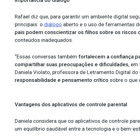
Importância do diálogo
Rafael diz que, para garantir um ambiente digital se
principais: o
diálogo
aberto e o uso de ferramentas de
pais podem conscientizar os filhos sobre os riscos 
conteúdos inadequados.
“Essas conversas também
fortalecem a confiança p
compartilhar suas preocupações e dificuldades
, em
Daniela Violato, professora de Letramento Digital do 
responsabilidade e pensamento crítico
sobre o que 
Vantagens dos aplicativos de controle parental
Daniela considera que os aplicativos de controle pa
um equilíbrio saudável entre a tecnologia e o bem-estar