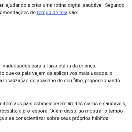
ar
, ajudando a criar uma rotina digital saudável. Segundo
recomendações de
tempo de tela
são:
s inadequados para a faixa etária da criança.
do que os pais vejam os aplicativos mais usados, o
a localização do aparelho de seu filho, proporcionando
mitem aos pais estabelecerem limites claros e saudáveis,
ssalta a professora. “Além disso, ao mostrar o tempo
ça a se conscientizar sobre seus próprios hábitos