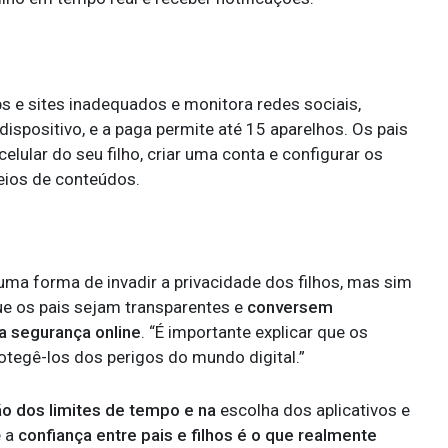
ps e sites inadequados e monitora redes sociais,
spositivo, e a paga permite até 15 aparelhos. Os pais
celular do seu filho, criar uma conta e configurar os
eios de conteúdos.
ma forma de invadir a privacidade dos filhos, mas sim
e os pais sejam transparentes e
conversem
a segurança online
. “É importante explicar que os
otegê-los dos perigos do mundo digital.”
ção dos limites de tempo e na
escolha dos aplicativos e
e a
confiança entre pais e filhos é o que realmente