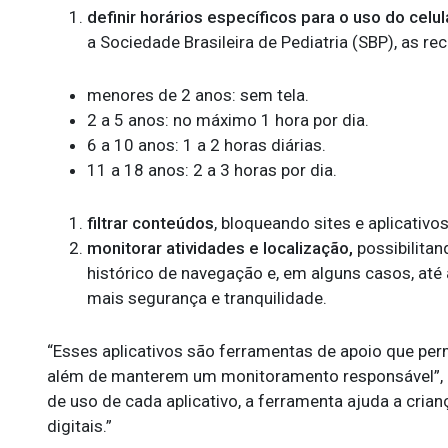
definir horários específicos para o uso do celul
a Sociedade Brasileira de Pediatria (SBP), as 
menores de 2 anos: sem tela.
2 a 5 anos: no máximo 1 hora por dia.
6 a 10 anos: 1 a 2 horas diárias.
11 a 18 anos: 2 a 3 horas por dia.
filtrar conteúdos
, bloqueando sites e aplicativo
monitorar atividades e localização,
possibilitan
histórico de navegação e, em alguns casos, até 
mais segurança e tranquilidade.
“Esses aplicativos são ferramentas de apoio que per
além de manterem um monitoramento responsável”, re
de uso de cada aplicativo, a ferramenta ajuda a crian
digitais.”