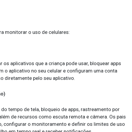
a monitorar o uso de celulares:
r os aplicativos que a criança pode usar, bloquear apps
am o aplicativo no seu celular e configuram uma conta
so diretamente pelo seu aplicativo.
ão)
do tempo de tela, bloqueio de apps, rastreamento por
 além de recursos como escuta remota e câmera. Os pais
ho, configurar o monitoramento e definir os limites de uso
 filho em tempo real e receber notificações.