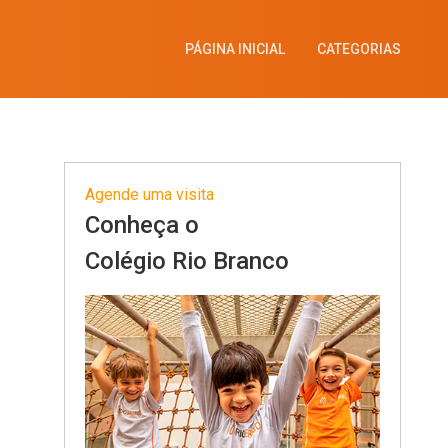
PÁGINA INICIAL
CATEGORIAS
Agende uma visita
Conheça o
Colégio Rio Branco