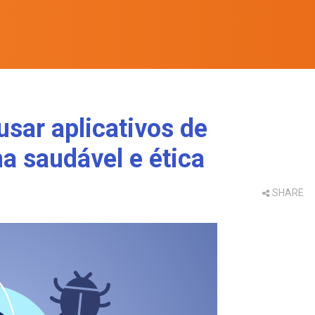
sar aplicativos de
ma saudável e ética
SHARE