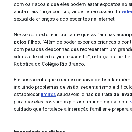
com os riscos a que eles podem estar expostos no a
ainda mais força com a grande repercussão do
víde
sexual de crianças e adolescentes na internet.
Nesse contexto,
é importante que as famílias acomp
pelos filhos
. “Além de poder expor as crianças a co
com pessoas desconhecidas representam um grande p
vítimas de ciberbullying e assédio”, reforça Rafael Le
Robótica do Colégio Rio Branco.
Ele acrescenta que
o uso excessivo de tela também 
incluindo problemas de visão, sedentarismo e dific
estabelecer
limites
saudáveis, e
não se trata de invad
para que eles possam explorar o mundo digital com
cuidado que fortalece a interação familiar e prepara