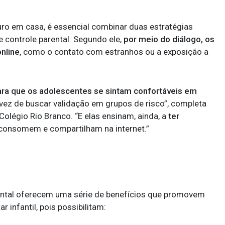
guro em casa, é essencial combinar duas estratégias
 controle parental. Segundo ele,
por meio do diálogo, os
online
, como o contato com estranhos ou a exposição a
ara que os adolescentes se sintam confortáveis em
 vez de buscar validação em grupos de risco”, completa
Colégio Rio Branco. “E elas ensinam, ainda, a
ter
consomem e compartilham na internet.”
rental oferecem uma série de benefícios que promovem
 infantil, pois possibilitam: