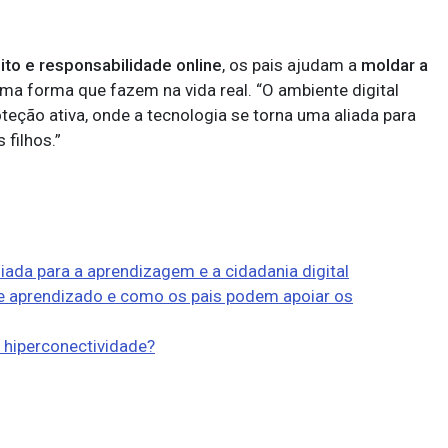
to e responsabilidade online
, os pais ajudam a
moldar a
ma forma que fazem na vida real. “O ambiente digital
eção ativa, onde a tecnologia se torna uma aliada para
 filhos.”
ada para a aprendizagem e a cidadania digital
se aprendizado e como os pais podem apoiar os
 hiperconectividade?