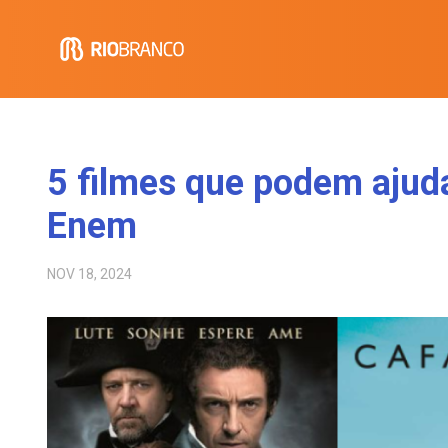
5 filmes que podem ajud
Enem
NOV 18, 2024