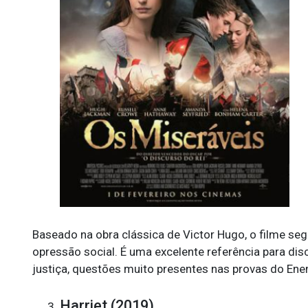
Baseado na obra clássica de Victor Hugo, o filme segu
opressão social. É uma excelente referência para di
justiça, questões muito presentes nas provas do Ene
Harriet (2019)