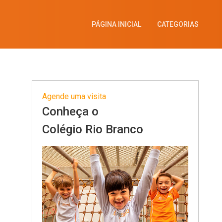
PÁGINA INICIAL
CATEGORIAS
Agende uma visita
Conheça o
Colégio Rio Branco