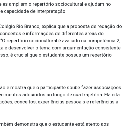
eles ampliam o repertório sociocultural e ajudam no
 e capacidade de interpretação.
Colégio Rio Branco, explica que a proposta de redação do
r conceitos e informações de diferentes áreas do
O repertório sociocultural é avaliado na competência 2,
ta e desenvolver o tema com argumentação consistente
isso, é crucial que o estudante possua um repertório
ão e mostra que o participante soube fazer associações
ecimentos adquiridos ao longo de sua trajetória. Ela cita
ções, conceitos, experiências pessoais e referências a
 também demonstra que o estudante está atento aos