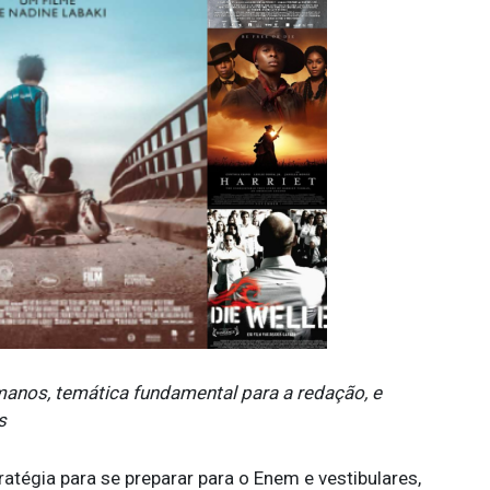
anos, temática fundamental para a redação, e
s
ratégia para se
preparar para o Enem e vestibulares
,