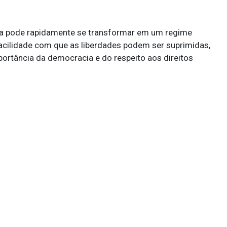
la pode rapidamente se transformar em um regime
a facilidade com que as liberdades podem ser suprimidas,
ortância da democracia e do respeito aos direitos