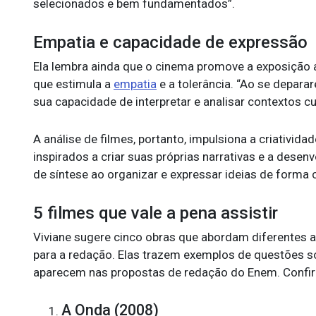
selecionados e bem fundamentados”.
Empatia e capacidade de expressão
Ela lembra ainda que o cinema promove a exposição a d
que estimula a
empatia
e a tolerância. “Ao se depar
sua capacidade de interpretar e analisar contextos cul
A análise de filmes, portanto, impulsiona a criativid
inspirados a criar suas próprias narrativas e a desen
de síntese ao organizar e expressar ideias de forma cl
5 filmes que vale a pena assistir
Viviane sugere cinco obras que abordam diferentes 
para a redação. Elas trazem exemplos de questões s
aparecem nas propostas de redação do Enem. Confir
A Onda (2008)