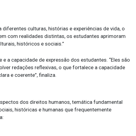
iferentes culturas, histórias e experiências de vida, o
arem com realidades distintas, os estudantes aprimoram
turais, históricos e sociais.”
ade e a capacidade de expressão dos estudantes. “Eles são
volver redações reflexivas, o que fortalece a capacidade
ara e coerente”, finaliza.
aspectos dos direitos humanos, temática fundamental
ociais, históricas e humanas que frequentemente
a: