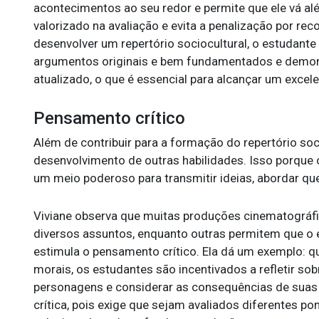
acontecimentos ao seu redor e permite que ele vá al
valorizado na avaliação e evita a penalização por re
desenvolver um repertório sociocultural, o estudante
argumentos originais e bem fundamentados e demon
atualizado, o que é essencial para alcançar um exc
Pensamento crítico
Além de contribuir para a formação do repertório so
desenvolvimento de outras habilidades. Isso porque
um meio poderoso para transmitir ideias, abordar que
Viviane observa que muitas produções cinematográfi
diversos assuntos, enquanto outras permitem que o 
estimula o pensamento crítico. Ela dá um exemplo: 
morais, os estudantes são incentivados a refletir so
personagens e considerar as consequências de suas 
crítica, pois exige que sejam avaliados diferentes 