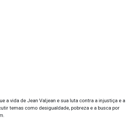
e a vida de Jean Valjean e sua luta contra a injustiça e a
scutir temas como desigualdade, pobreza e a busca por
m.