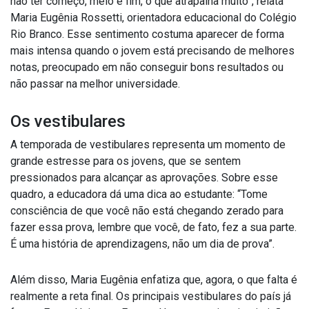
não ter começo, meio e fim, o que atrapalha muito”, relata
Maria Eugênia Rossetti, orientadora educacional do Colégio
Rio Branco. Esse sentimento costuma aparecer de forma
mais intensa quando o jovem está precisando de melhores
notas, preocupado em não conseguir bons resultados ou
não passar na melhor universidade.
Os vestibulares
A temporada de vestibulares representa um momento de
grande estresse para os jovens, que se sentem
pressionados para alcançar as aprovações. Sobre esse
quadro, a educadora dá uma dica ao estudante: “Tome
consciência de que você não está chegando zerado para
fazer essa prova, lembre que você, de fato, fez a sua parte.
É uma história de aprendizagens, não um dia de prova”.
Além disso, Maria Eugênia enfatiza que, agora, o que falta é
realmente a reta final. Os principais vestibulares do país já