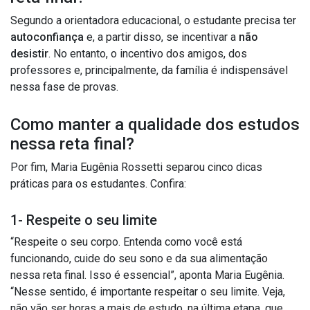
Segundo a orientadora educacional, o estudante precisa ter
autoconfiança
e, a partir disso, se incentivar a
não
desistir
. No entanto, o incentivo dos amigos, dos
professores e, principalmente, da família é indispensável
nessa fase de provas.
Como manter a qualidade dos estudos
nessa reta final?
Por fim, Maria Eugênia Rossetti separou cinco dicas
práticas para os estudantes. Confira:
1- Respeite o seu limite
“Respeite o seu corpo. Entenda como você está
funcionando, cuide do seu sono e da sua alimentação
nessa reta final. Isso é essencial”, aponta Maria Eugênia.
“Nesse sentido, é importante respeitar o seu limite. Veja,
não vão ser horas a mais de estudo, na última etapa, que